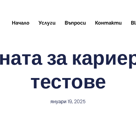
Начало
Услуги
Въпроси
Контакти
B
ната за карие
тестове
януари 19, 2025