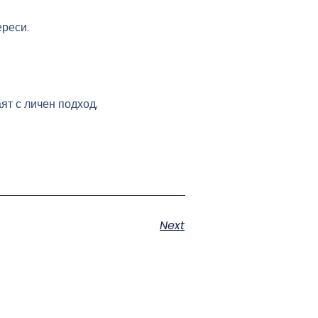
ереси.
ят с личен подход,
Next