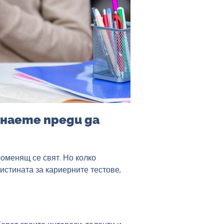
наете преди да
оменящ се свят. Но колко
истината за кариерните тестове,