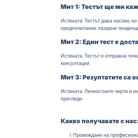
Мит 1: Тестът ще ми каж
Истината: Тестът дава насоки, но
предпочитания, пазарни тенденци
Мит 2: Един тест е дост
Истината: Тестът е отправна точ
консултации.
Мит 3: Резултатите са 
Истината: Личностните черти и и
прегледи.
Какво получавате с нас
Провеждане на професионал