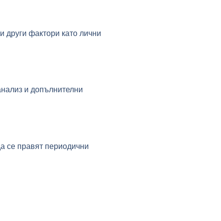
 и други фактори като лични
анализ и допълнителни
да се правят периодични