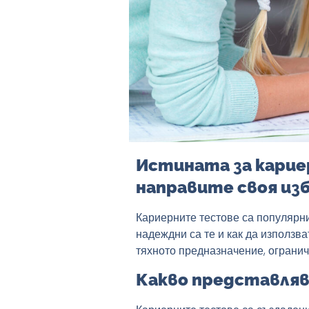
Истината за карие
направите своя из
Кариерните тестове са популярн
надеждни са те и как да използва
тяхното предназначение, огранич
Какво представля