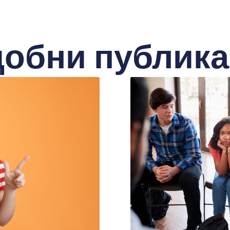
обни публик