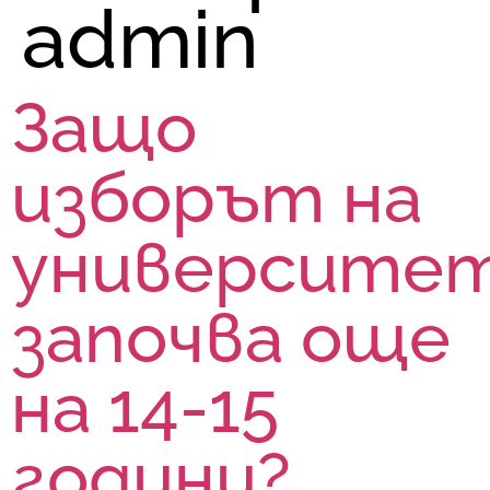
admin
Защо
изборът на
университе
започва още
на 14-15
години?