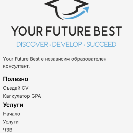
Your Future Best е независим образователен
консултант.
Полезно
Създай CV
Калкулатор GPA
Услуги
Начало
Услуги
ЧЗВ