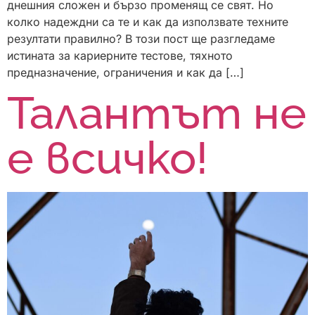
днешния сложен и бързо променящ се свят. Но
колко надеждни са те и как да използвате техните
резултати правилно? В този пост ще разгледаме
истината за кариерните тестове, тяхното
предназначение, ограничения и как да […]
Талантът не
е всичко!