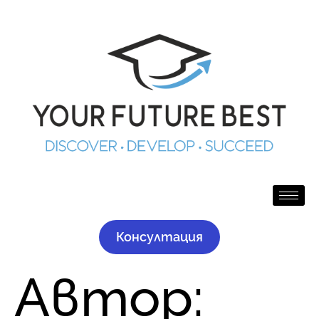
Консултация
Автор: