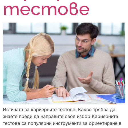
тестове
Истината за кариерните тестове: Какво трябва да
знаете преди да направите своя избор Кариерните
тестове са популярни инструменти за ориентиране в