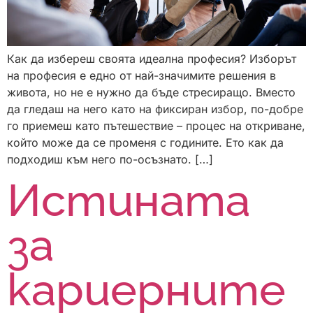
Как да избереш своята идеална професия? Изборът
на професия е едно от най-значимите решения в
живота, но не е нужно да бъде стресиращо. Вместо
да гледаш на него като на фиксиран избор, по-добре
го приемеш като пътешествие – процес на откриване,
който може да се променя с годините. Ето как да
подходиш към него по-осъзнато. […]
Истината
за
кариерните