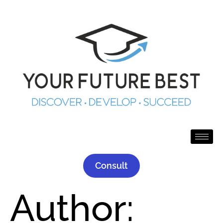
Consult
Author: