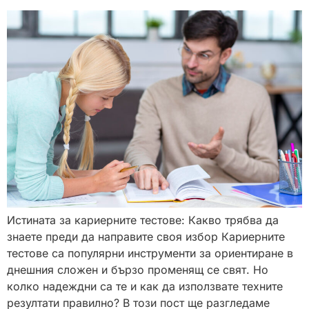
Истината за кариерните тестове: Какво трябва да
знаете преди да направите своя избор Кариерните
тестове са популярни инструменти за ориентиране в
днешния сложен и бързо променящ се свят. Но
колко надеждни са те и как да използвате техните
резултати правилно? В този пост ще разгледаме