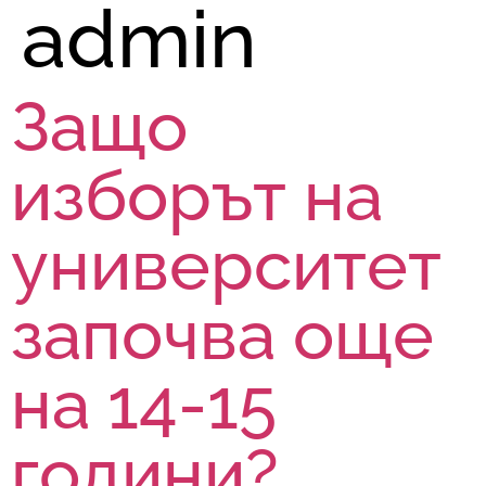
admin
Защо
изборът на
университет
започва още
на 14-15
години?