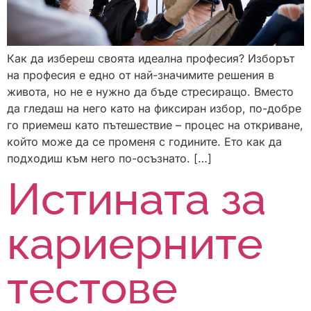
Как да избереш своята идеална професия? Изборът
на професия е едно от най-значимите решения в
живота, но не е нужно да бъде стресиращо. Вместо
да гледаш на него като на фиксиран избор, по-добре
го приемеш като пътешествие – процес на откриване,
който може да се променя с годините. Ето как да
подходиш към него по-осъзнато. […]
Истината за
кариерните
тестове