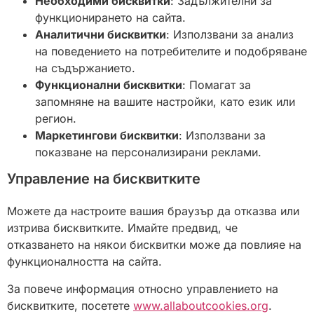
Необходими бисквитки
: Задължителни за
функционирането на сайта.
Аналитични бисквитки
: Използвани за анализ
на поведението на потребителите и подобряване
на съдържанието.
Функционални бисквитки
: Помагат за
запомняне на вашите настройки, като език или
регион.
Маркетингови бисквитки
: Използвани за
показване на персонализирани реклами.
Управление на бисквитките
Можете да настроите вашия браузър да отказва или
изтрива бисквитките. Имайте предвид, че
отказването на някои бисквитки може да повлияе на
функционалността на сайта.
За повече информация относно управлението на
бисквитките, посетете
www.allaboutcookies.org
.