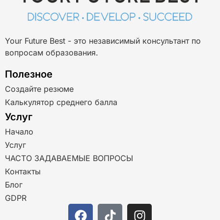
Your Future Best - это независимый консультант по
вопросам образования.
Полезное
Создайте резюме
Калькулятор среднего балла
Услуг
Начало
Услуг
ЧАСТО ЗАДАВАЕМЫЕ ВОПРОСЫ
Контакты
Блог
GDPR