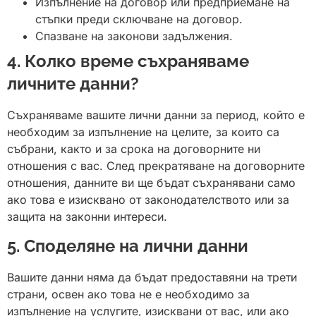
Изпълнение на договор или предприемане на
стъпки преди сключване на договор.
Спазване на законови задължения.
4. Колко време съхраняваме
личните данни?
Съхраняваме вашите лични данни за период, който е
необходим за изпълнение на целите, за които са
събрани, както и за срока на договорните ни
отношения с вас. След прекратяване на договорните
отношения, данните ви ще бъдат съхранявани само
ако това е изисквано от законодателството или за
защита на законни интереси.
5. Споделяне на лични данни
Вашите данни няма да бъдат предоставяни на трети
страни, освен ако това не е необходимо за
изпълнение на услугите, изисквани от вас, или ако