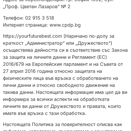
„Проф. Цветан Лазаров” № 2
Телефон: 02 915 3 518
Интернет страница: www.cpdp.bg
https://yourfuturebest.com (Наричано по-долу за
краткост „Администратор“ или „Дружеството“)
осъществява дейността си в съответствие със Закона
за защита на личните данни и Регламент (ЕС)
2016/679 на Европейския парламент и на Съвета от
27 април 2016 година относно защитата на
физическите лица във връзка с обработването на
лични данни и относно свободното движение на
такива данни. Настоящата информация има цел да ви
информира за всички аспекти на обработката
личните ви данни от Дружеството и правата, които
имате във връзка с тази обработка.
Настоящата Политика за поверителност описва как