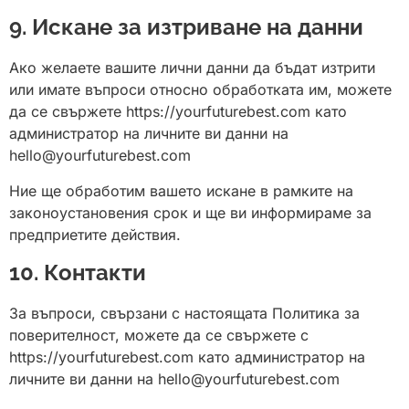
9. Искане за изтриване на данни
Ако желаете вашите лични данни да бъдат изтрити
или имате въпроси относно обработката им, можете
да се свържете https://yourfuturebest.com като
администратор на личните ви данни на
hello@yourfuturebest.com
Ние ще обработим вашето искане в рамките на
законоустановения срок и ще ви информираме за
предприетите действия.
10. Контакти
За въпроси, свързани с настоящата Политика за
поверителност, можете да се свържете с
https://yourfuturebest.com като администратор на
личните ви данни на hello@yourfuturebest.com