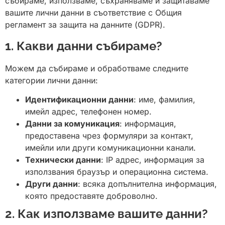
събираме, използваме, съхраняваме и защитаваме
вашите лични данни в съответствие с Общия
регламент за защита на данните (GDPR).
1. Какви данни събираме?
Можем да събираме и обработваме следните
категории лични данни:
Идентификационни данни
: име, фамилия,
имейл адрес, телефонен номер.
Данни за комуникация
: информация,
предоставена чрез формуляри за контакт,
имейли или други комуникационни канали.
Технически данни
: IP адрес, информация за
използвания браузър и операционна система.
Други данни
: всяка допълнителна информация,
която предоставяте доброволно.
2. Как използваме вашите данни?