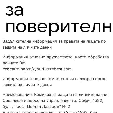
за
поверителн
Задължителна информация за правата на лицата по
защита на личните данни
Информация относно дружеството, което обработва
данните Ви:
Уебсайт: https://yourfuturebest.com
Информация относно компетентния надзорен орган
защита на личните данни
Наименование: Комисия за защита на личните данни
Седалище и адрес на управление: гр. София 1592,
бул. „Проф. Цветан Лазаров” № 2
Адрес за кореспонденция: гр. София 1592, бул.