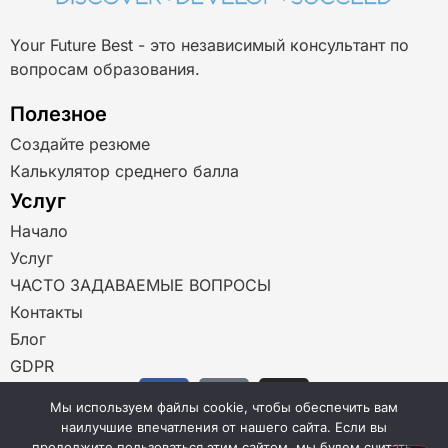
Your Future Best - это независимый консультант по
вопросам образования.
Полезное
Создайте резюме
Калькулятор среднего балла
Услуг
Начало
Услуг
ЧАСТО ЗАДАВАЕМЫЕ ВОПРОСЫ
Контакты
Блог
GDPR
Мы используем файлы cookie, чтобы обеспечить вам
наилучшие впечатления от нашего сайта. Если вы
EN
продолжите пользоваться этим сайтом, мы будем считать,