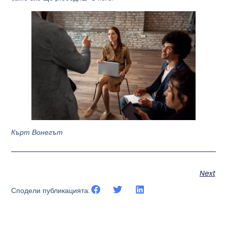
Кърт Вонегът
Next
Сподели публикацията: