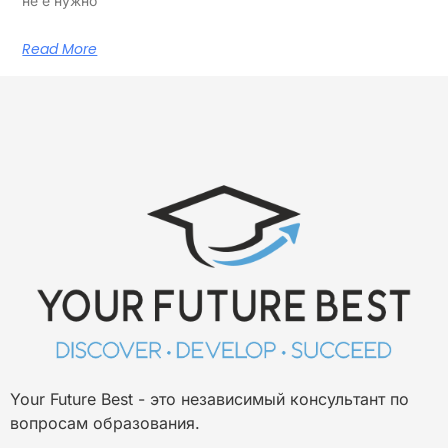
не е нужно
Read More
Your Future Best - это независимый консультант по
вопросам образования.