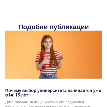
Подобни публикации
Почему выбор университета начинается уже
в 14-15 лет?
Днес говорим за нещо, което много родители и
тийнейджъри осъзнават твърде късно – изборът на