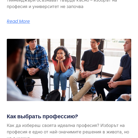
професия и университет не започва
Read More
Как выбрать профессию?
Как да избереш своята идеална професия? Изборът на
професия е едно от най-значимите решения в живота, но